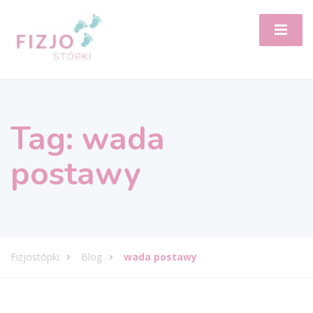
Tag:
wada
postawy
Fizjostópki
Blog
wada postawy