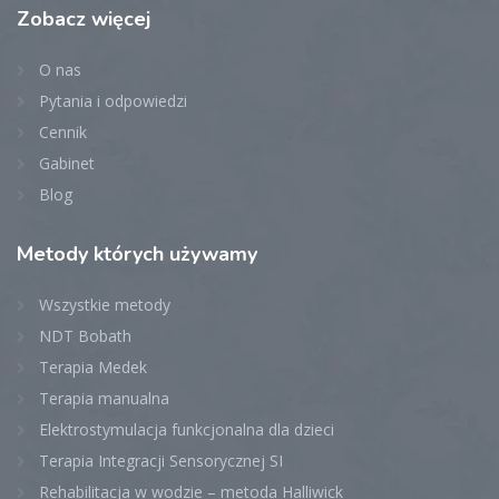
Zobacz
więcej
O nas
Pytania i odpowiedzi
Cennik
Gabinet
Blog
Metody
których używamy
Wszystkie metody
NDT Bobath
Terapia Medek
Terapia manualna
Elektrostymulacja funkcjonalna dla dzieci
Terapia Integracji Sensorycznej SI
Rehabilitacja w wodzie – metoda Halliwick