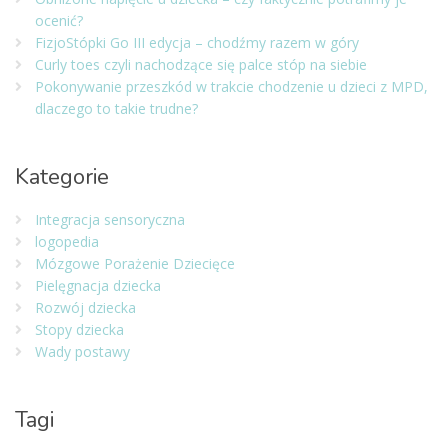
ocenić?
FizjoStópki Go III edycja – chodźmy razem w góry
Curly toes czyli nachodzące się palce stóp na siebie
Pokonywanie przeszkód w trakcie chodzenie u dzieci z MPD,
dlaczego to takie trudne?
Kategorie
Integracja sensoryczna
logopedia
Mózgowe Porażenie Dziecięce
Pielęgnacja dziecka
Rozwój dziecka
Stopy dziecka
Wady postawy
Tagi