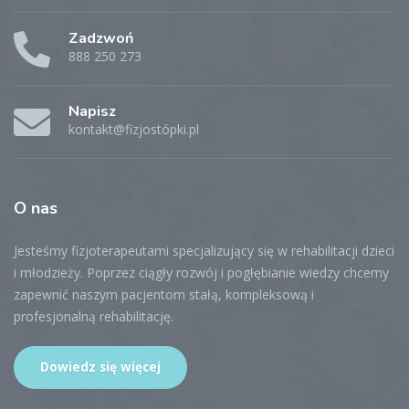
Zadzwoń
888 250 273
Napisz
kontakt@fizjostópki.pl
O
nas
Jesteśmy fizjoterapeutami specjalizujący się w rehabilitacji dzieci
i młodzieży. Poprzez ciągły rozwój i pogłębianie wiedzy chcemy
zapewnić naszym pacjentom stałą, kompleksową i
profesjonalną rehabilitację.
Dowiedz się więcej