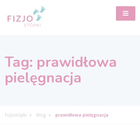
Tag:
prawidłowa
pielęgnacja
Fizjostópki
Blog
prawidłowa pielęgnacja