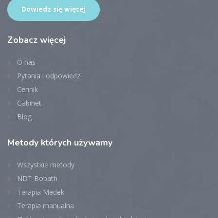
Dowiedz się więcej
Zobacz
więcej
O nas
Pytania i odpowiedzi
Cennik
Gabinet
Blog
Metody
których używamy
Wszystkie metody
NDT Bobath
Terapia Medek
Terapia manualna