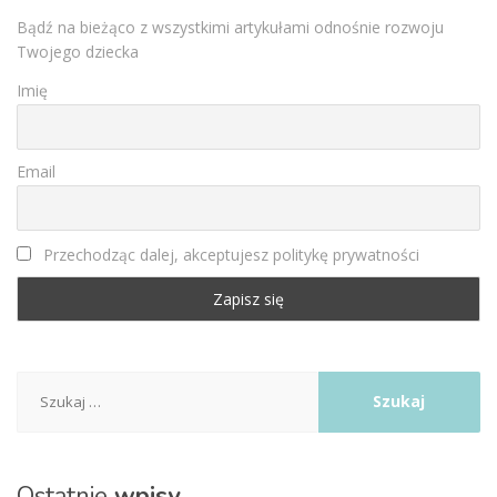
Bądź na bieżąco z wszystkimi artykułami odnośnie rozwoju
Twojego dziecka
Imię
Email
Przechodząc dalej, akceptujesz politykę prywatności
Szukaj:
Ostatnie
wpisy