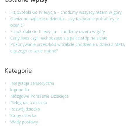
FizjoStópki Go IV edycja – chodźmy wszyscy razem w góry
Obniżone napięcie u dziecka – czy faktycznie potrafimy je
ocenić?
FizjoStópki Go III edycja – chodźmy razem w góry
Curly toes czyli nachodzące się palce stóp na siebie
Pokonywanie przeszkód w trakcie chodzenie u dzieci z MPD,
dlaczego to takie trudne?
Kategorie
Integracja sensoryczna
logopedia
Mózgowe Porażenie Dziecięce
Pielęgnacja dziecka
Rozwój dziecka
Stopy dziecka
Wady postawy