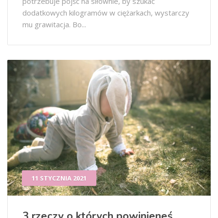
potrzebuje pójść na siłownie, by szukać
dodatkowych kilogramów w ciężarkach, wystarczy
mu grawitacja. Bo...
11 STYCZNIA 2021
3 rzeczy o których powinieneś