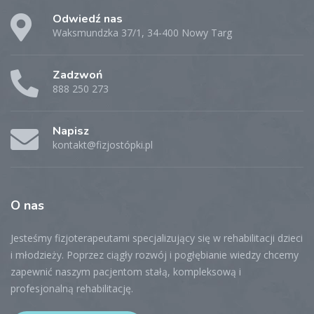
Odwiedź nas
Waksmundzka 37/1, 34-400 Nowy Targ
Zadzwoń
888 250 273
Napisz
kontakt@fizjostópki.pl
O
nas
Jesteśmy fizjoterapeutami specjalizujący się w rehabilitacji dzieci
i młodzieży. Poprzez ciągły rozwój i pogłębianie wiedzy chcemy
zapewnić naszym pacjentom stałą, kompleksową i
profesjonalną rehabilitację.