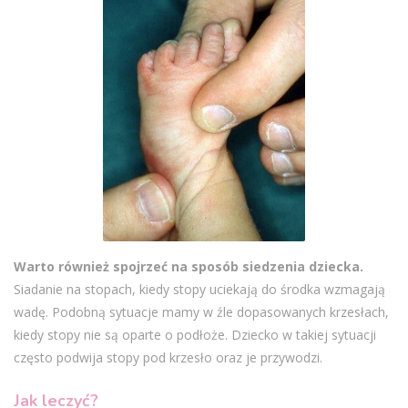
Warto również spojrzeć na sposób siedzenia dziecka.
Siadanie na stopach, kiedy stopy uciekają do środka wzmagają
wadę. Podobną sytuacje mamy w źle dopasowanych krzesłach,
kiedy stopy nie są oparte o podłoże. Dziecko w takiej sytuacji
często podwija stopy pod krzesło oraz je przywodzi.
Jak leczyć?