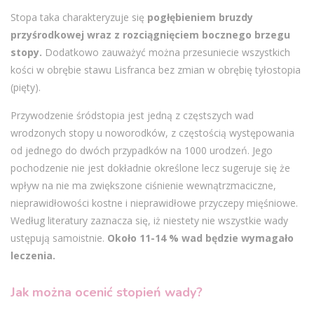
Stopa taka charakteryzuje się
pogłębieniem bruzdy
przyśrodkowej wraz z rozciągnięciem bocznego brzegu
stopy.
Dodatkowo zauważyć można przesuniecie wszystkich
kości w obrębie stawu Lisfranca bez zmian w obrębię tyłostopia
(pięty).
Przywodzenie śródstopia jest jedną z częstszych wad
wrodzonych stopy u noworodków, z częstością występowania
od jednego do dwóch przypadków na 1000 urodzeń. Jego
pochodzenie nie jest dokładnie określone lecz sugeruje się że
wpływ na nie ma zwiększone ciśnienie wewnątrzmaciczne,
nieprawidłowości kostne i nieprawidłowe przyczepy mięśniowe.
Według literatury zaznacza się, iż niestety nie wszystkie wady
ustępują samoistnie.
Około 11-14 % wad będzie wymagało
leczenia.
Jak można ocenić stopień wady?