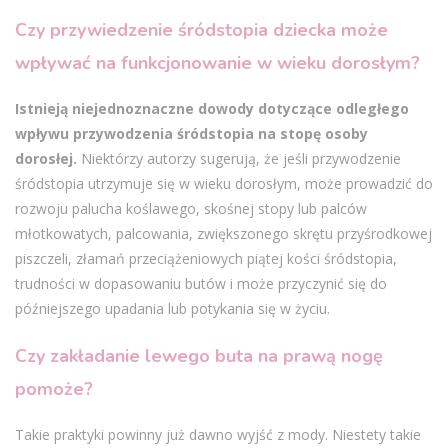
Czy przywiedzenie śródstopia dziecka może
wpływać na funkcjonowanie w wieku dorosłym?
Istnieją niejednoznaczne dowody dotyczące odległego
wpływu przywodzenia śródstopia na stopę osoby
dorosłej.
Niektórzy autorzy sugerują, że jeśli przywodzenie
śródstopia utrzymuje się w wieku dorosłym, może prowadzić do
rozwoju palucha koślawego, skośnej stopy lub palców
młotkowatych, palcowania, zwiększonego skrętu przyśrodkowej
piszczeli, złamań przeciążeniowych piątej kości śródstopia,
trudności w dopasowaniu butów i może przyczynić się do
późniejszego upadania lub potykania się w życiu.
Czy zakładanie lewego buta na prawą nogę
pomoże?
Takie praktyki powinny już dawno wyjść z mody. Niestety takie