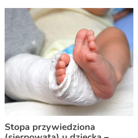
Stopa przywiedziona
(sierpowata) u dziecka –