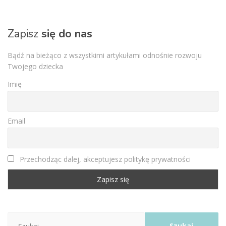
Zapisz
się do nas
Bądź na bieżąco z wszystkimi artykułami odnośnie rozwoju
Twojego dziecka
Imię
Email
Przechodząc dalej, akceptujesz politykę prywatności
Szukaj: