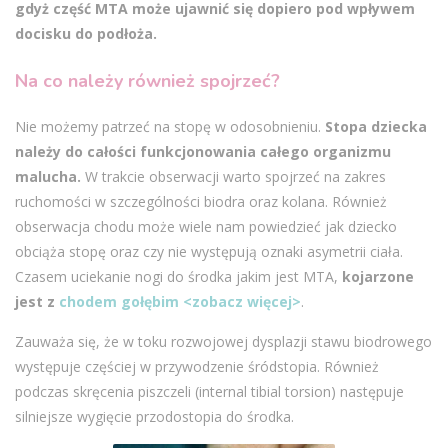
gdyż część MTA może ujawnić się dopiero pod wpływem
docisku do podłoża.
Na co należy również spojrzeć?
Nie możemy patrzeć na stopę w odosobnieniu.
Stopa dziecka
należy do całości funkcjonowania całego organizmu
malucha.
W trakcie obserwacji warto spojrzeć na zakres
ruchomości w szczególności biodra oraz kolana. Również
obserwacja chodu może wiele nam powiedzieć jak dziecko
obciąża stopę oraz czy nie występują oznaki asymetrii ciała.
Czasem uciekanie nogi do środka jakim jest MTA,
kojarzone
jest z
chodem gołębim <zobacz więcej>
.
Zauważa się, że w toku rozwojowej dysplazji stawu biodrowego
występuje częściej w przywodzenie śródstopia. Również
podczas skręcenia piszczeli (internal tibial torsion) następuje
silniejsze wygięcie przodostopia do środka.