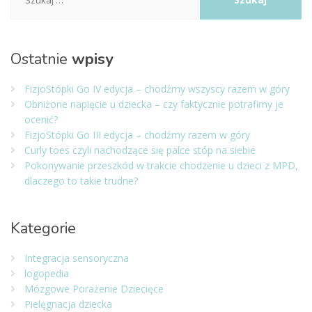
Ostatnie
wpisy
FizjoStópki Go IV edycja – chodźmy wszyscy razem w góry
Obniżone napięcie u dziecka – czy faktycznie potrafimy je
ocenić?
FizjoStópki Go III edycja – chodźmy razem w góry
Curly toes czyli nachodzące się palce stóp na siebie
Pokonywanie przeszkód w trakcie chodzenie u dzieci z MPD,
dlaczego to takie trudne?
Kategorie
Integracja sensoryczna
logopedia
Mózgowe Porażenie Dziecięce
Pielęgnacja dziecka