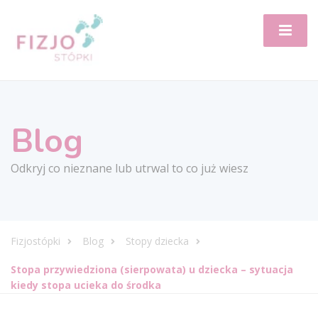
Blog
Odkryj co nieznane lub utrwal to co już wiesz
Fizjostópki
Blog
Stopy dziecka
Stopa przywiedziona (sierpowata) u dziecka – sytuacja
kiedy stopa ucieka do środka