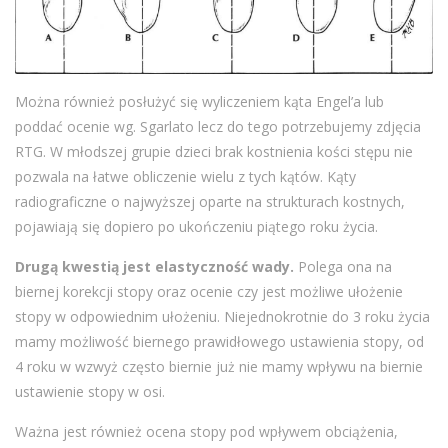
Można również posłużyć się wyliczeniem kąta Engel’a lub
poddać ocenie wg. Sgarlato lecz do tego potrzebujemy zdjęcia
RTG. W młodszej grupie dzieci brak kostnienia kości stępu nie
pozwala na łatwe obliczenie wielu z tych kątów. Kąty
radiograficzne o najwyższej oparte na strukturach kostnych,
pojawiają się dopiero po ukończeniu piątego roku życia.
Drugą kwestią jest elastyczność wady.
Polega ona na
biernej korekcji stopy oraz ocenie czy jest możliwe ułożenie
stopy w odpowiednim ułożeniu. Niejednokrotnie do 3 roku życia
mamy możliwość biernego prawidłowego ustawienia stopy, od
4 roku w wzwyż często biernie już nie mamy wpływu na biernie
ustawienie stopy w osi.
Ważna jest również ocena stopy pod wpływem obciążenia,