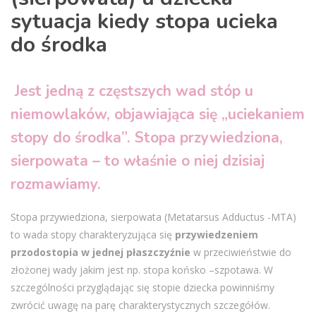
sytuacja kiedy stopa ucieka
do środka
Jest jedną z częstszych wad stóp u
niemowlaków, objawiająca się „uciekaniem
stopy do środka”. Stopa przywiedziona,
sierpowata – to właśnie o niej dzisiaj
rozmawiamy.
Stopa przywiedziona, sierpowata (Metatarsus Adductus -MTA)
to wada stopy charakteryzująca się
przywiedzeniem
przodostopia w jednej płaszczyźnie
w przeciwieństwie do
złożonej wady jakim jest np. stopa końsko –szpotawa. W
szczególności przyglądając się stopie dziecka powinniśmy
zwrócić uwagę na parę charakterystycznych szczegółów.