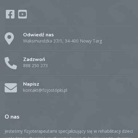
Odwiedź nas
Waksmundzka 37/1, 34-400 Nowy Targ
Zadzwoń
888 250 273
Napisz
kontakt@fizjostópki.pl
O
nas
Jesteśmy fizjoterapeutami specjalizujący się w rehabilitacji dzieci