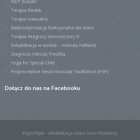
NDT Bobath
Terapia Medek
Terapia manualna
Elektrostymulacja funkcjonalna dla dzieci
Terapia Integracji Sensorycznej SI
Rehabilitacja w wodzie – metoda Halliwick
Diagnoza metodą Prechtla
Yoga for Special Child
Proprioceptive Neuromuscular Facilitation (PNF)
Dołącz
do nas na Facebooku
Fizjostópki - rehabilitacja dzieci oraz młodzieży