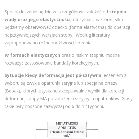
Sposób leczenie będzie w szczególności zależeć od
stopnia
wady oraz jego elastyczności,
od sytuacji w której tylko
będziemy obserwować dziecko (forma elastyczna) do operacji
najsztywniejszych wersjach stopy. Według literatury
zaproponowano różne możliwości leczenia.
W formach elastycznych
oraz o niskim stopniu można
rozważyć zastosowanie bandaży korekcyjnych.
Sytuacje kiedy deformacja jest półsztywna
leczeniem z
wyboru są zwykle opatrunki seryjne lub specjalne ortezy
(Bebax), których uzyskano akceptowalne wyniki dla korekcji
deformacji stopy MA po założeniu seryjnych opatrunków. Gipsy
takie były noszone zazwyczaj od 6 do 12 tygodni.