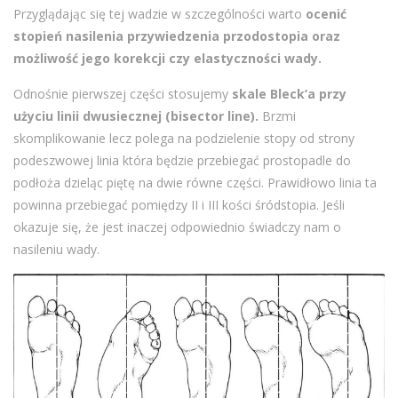
Przyglądając się tej wadzie w szczególności warto
ocenić
stopień nasilenia przywiedzenia przodostopia oraz
możliwość jego korekcji czy elastyczności wady.
Odnośnie pierwszej części stosujemy
skale Bleck’a przy
użyciu linii dwusiecznej (bisector line).
Brzmi
skomplikowanie lecz polega na podzielenie stopy od strony
podeszwowej linia która będzie przebiegać prostopadle do
podłoża dzieląc piętę na dwie równe części. Prawidłowo linia ta
powinna przebiegać pomiędzy II i III kości śródstopia. Jeśli
okazuje się, że jest inaczej odpowiednio świadczy nam o
nasileniu wady.