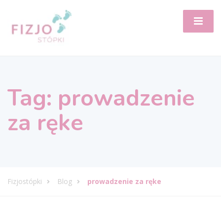
Tag:
prowadzenie
za ręke
Fizjostópki
Blog
prowadzenie za ręke