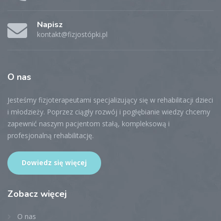
Napisz
kontakt@fizjostópki.pl
O
nas
Jesteśmy fizjoterapeutami specjalizujący się w rehabilitacji dzieci
i młodzieży. Poprzez ciągły rozwój i pogłębianie wiedzy chcemy
zapewnić naszym pacjentom stałą, kompleksową i
profesjonalną rehabilitację.
Dowiedz się więcej
Zobacz
więcej
O nas