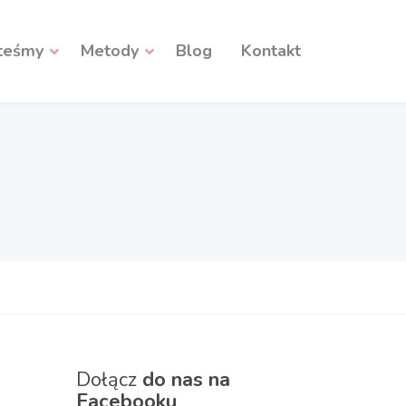
steśmy
Metody
Blog
Kontakt
Dołącz
do nas na
Facebooku