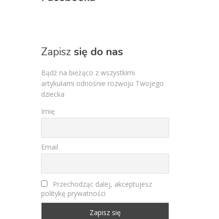
Zapisz
się do nas
Bądź na bieżąco z wszystkimi
artykułami odnośnie rozwoju Twojego
dziecka
Imię
Email
Przechodząc dalej, akceptujesz
politykę prywatności