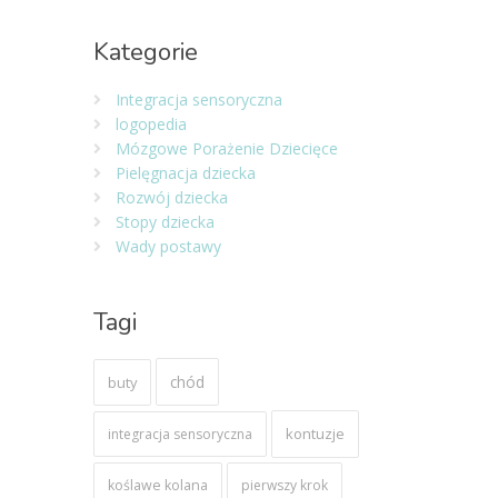
Kategorie
Integracja sensoryczna
logopedia
Mózgowe Porażenie Dziecięce
Pielęgnacja dziecka
Rozwój dziecka
Stopy dziecka
Wady postawy
Tagi
chód
buty
kontuzje
integracja sensoryczna
koślawe kolana
pierwszy krok