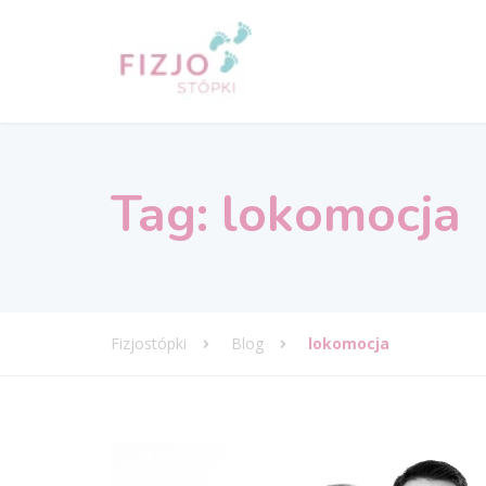
Tag:
lokomocja
Fizjostópki
Blog
lokomocja