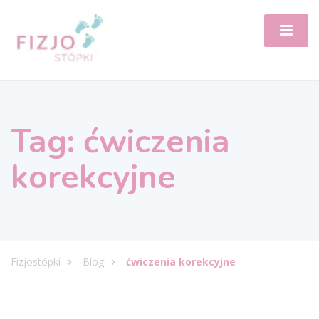
Tag:
ćwiczenia
korekcyjne
Fizjostópki
Blog
ćwiczenia korekcyjne