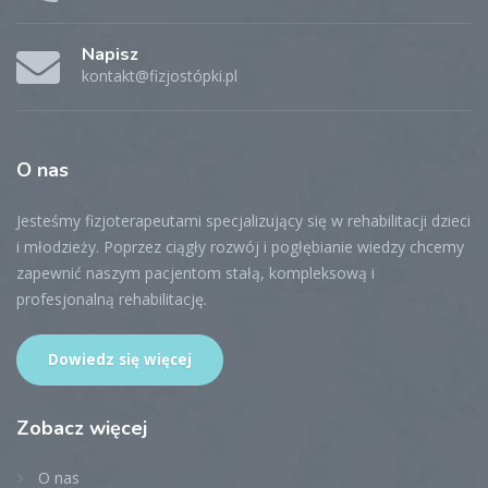
Napisz
kontakt@fizjostópki.pl
O
nas
Jesteśmy fizjoterapeutami specjalizujący się w rehabilitacji dzieci
i młodzieży. Poprzez ciągły rozwój i pogłębianie wiedzy chcemy
zapewnić naszym pacjentom stałą, kompleksową i
profesjonalną rehabilitację.
Dowiedz się więcej
Zobacz
więcej
O nas