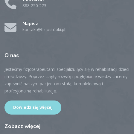
888 250 273
Napisz
kontakt@fizjostópki.pl
O
nas
Jesteśmy fizjoterapeutami specjalizujący się w rehabilitacji dzieci
i młodzieży. Poprzez ciągły rozwój i pogłębianie wiedzy chcemy
zapewnić naszym pacjentom stałą, kompleksową i
profesjonalną rehabilitację.
Dowiedz się więcej
Zobacz
więcej