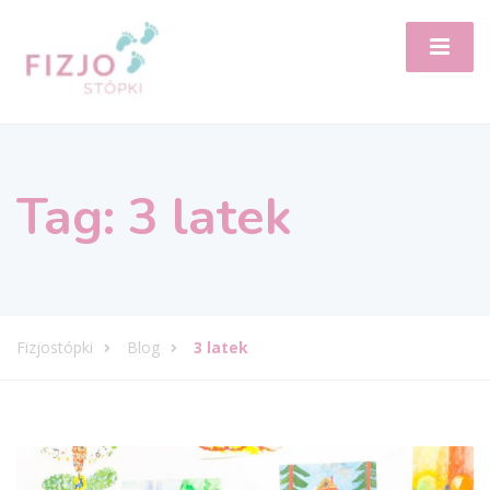
Tag:
3 latek
Fizjostópki
Blog
3 latek