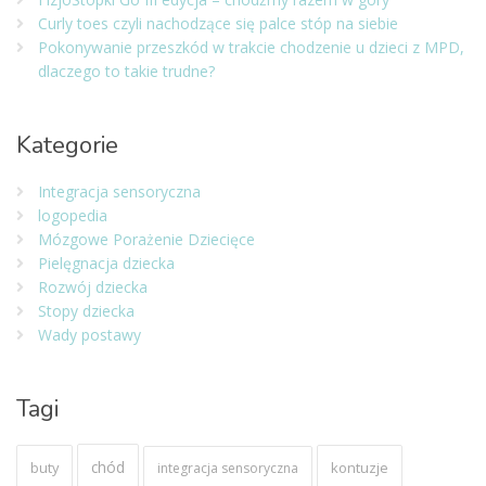
Curly toes czyli nachodzące się palce stóp na siebie
Pokonywanie przeszkód w trakcie chodzenie u dzieci z MPD,
dlaczego to takie trudne?
Kategorie
Integracja sensoryczna
logopedia
Mózgowe Porażenie Dziecięce
Pielęgnacja dziecka
Rozwój dziecka
Stopy dziecka
Wady postawy
Tagi
chód
buty
kontuzje
integracja sensoryczna