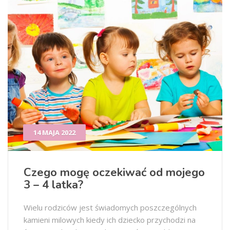
14 MAJA 2022
Czego mogę oczekiwać od mojego
3 – 4 latka?
Wielu rodziców jest świadomych poszczególnych
kamieni milowych kiedy ich dziecko przychodzi na